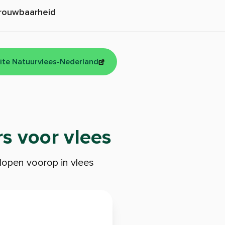
rouwbaarheid
ite Natuurvlees-Nederland
s voor vlees
open voorop in vlees