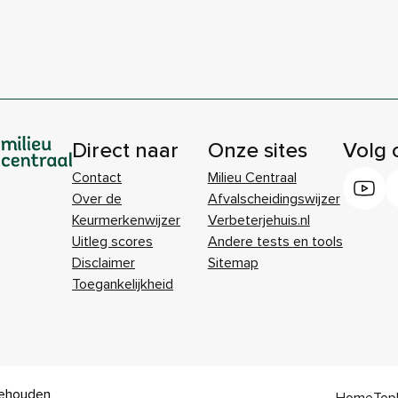
Direct naar
Onze sites
Volg 
Contact
Milieu Centraal
Over de
Afvalscheidingswijzer
Keurmerkenwijzer
Verbeterjehuis.nl
Uitleg scores
Andere tests en tools
Disclaimer
Sitemap
Toegankelijkheid
behouden