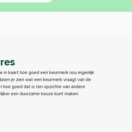
res
je in kaart hoe goed een keurmerk nou eigenlijk
e laten je zien wat een keurmerk vraagt van de
 hoe goed dat is ten opzichte van andere
elijker een duurzame keuze kunt maken.