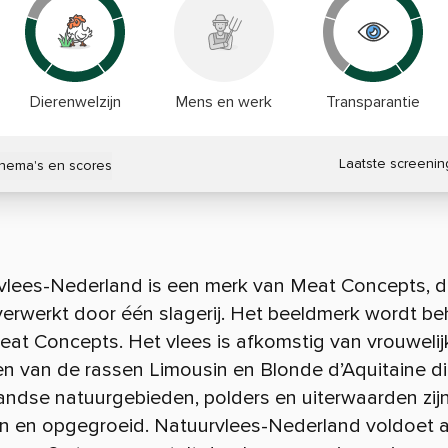
Dierenwelzijn
Mens en werk
Transparantie
Laatste screenin
thema's en scores
vlees-Nederland is een merk van Meat Concepts, d
verwerkt door één slagerij. Het beeldmerk wordt b
at Concepts. Het vlees is afkomstig van vrouwelij
n van de rassen Limousin en Blonde d’Aquitaine di
andse natuurgebieden, polders en uiterwaarden zij
n en opgegroeid. Natuurvlees-Nederland voldoet 