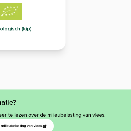
ologisch (kip)
atie?
eer te lezen over de milieubelasting van vlees.
milieubelasting van vlees.