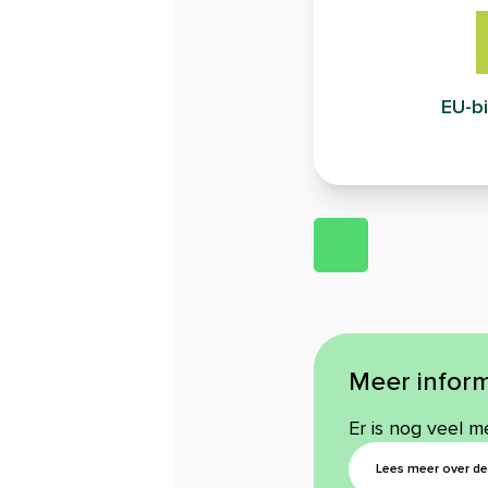
EU-bi
Meer inform
Er is nog veel m
Lees meer over de 