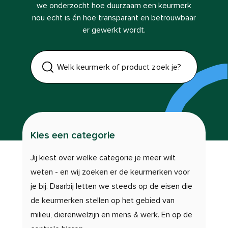
we onderzocht hoe duurzaam een keurmerk
nou echt is én hoe transparant en betrouwbaar
er gewerkt wordt.
Welk keurmerk of product zoek je?
Kies een categorie
Jij kiest over welke categorie je meer wilt
weten - en wij zoeken er de keurmerken voor
je bij. Daarbij letten we steeds op de eisen die
de keurmerken stellen op het gebied van
milieu, dierenwelzijn en mens & werk. En op de