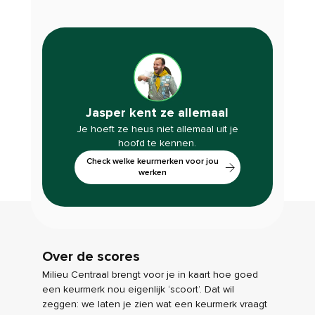
Jasper kent ze allemaal
Je hoeft ze heus niet allemaal uit je
hoofd te kennen.
Check welke keurmerken voor jou
werken
Over de scores
Milieu Centraal brengt voor je in kaart hoe goed
een keurmerk nou eigenlijk ‘scoort’. Dat wil
zeggen: we laten je zien wat een keurmerk vraagt