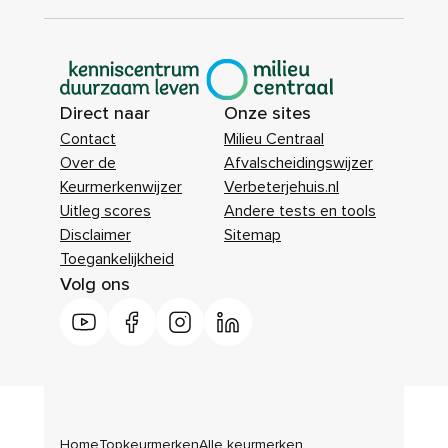
|
Direct naar
Onze sites
Contact
Milieu Centraal
Over de
Afvalscheidingswijzer
Keurmerkenwijzer
Verbeterjehuis.nl
Uitleg scores
Andere tests en tools
Disclaimer
Sitemap
Toegankelijkheid
Volg ons
Home
Topkeurmerken
Alle keurmerken