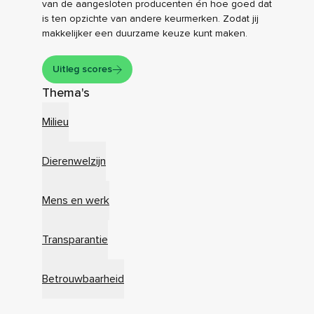
van de aangesloten producenten én hoe goed dat
is ten opzichte van andere keurmerken. Zodat jij
makkelijker een duurzame keuze kunt maken.
Uitleg scores
Thema's
Milieu
Dierenwelzijn
Mens en werk
Transparantie
Betrouwbaarheid