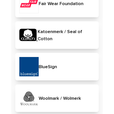
Fair Wear Foundation
Katoenmerk / Seal of
Cotton
BlueSign
Woolmark / Wolmerk