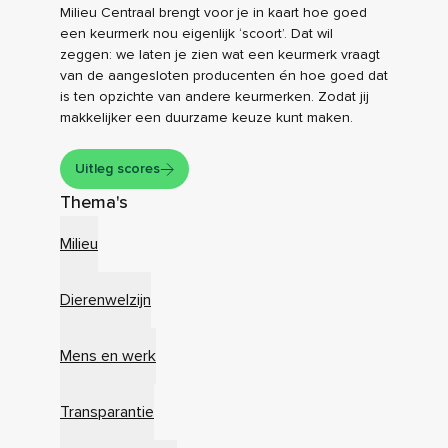
Milieu Centraal brengt voor je in kaart hoe goed
een keurmerk nou eigenlijk ‘scoort’. Dat wil
zeggen: we laten je zien wat een keurmerk vraagt
van de aangesloten producenten én hoe goed dat
is ten opzichte van andere keurmerken. Zodat jij
makkelijker een duurzame keuze kunt maken.
Uitleg scores
Thema's
Milieu
Dierenwelzijn
Mens en werk
Transparantie