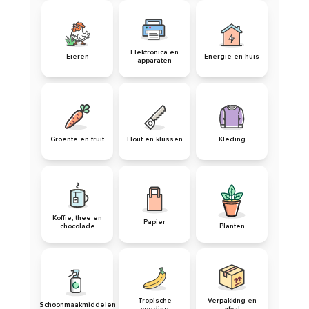
Elektronica en
Eieren
Energie en huis
apparaten
Groente en fruit
Hout en klussen
Kleding
Koffie, thee en
Papier
Planten
chocolade
Tropische
Verpakking en
Schoonmaakmiddelen