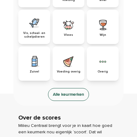
voeding
afval
Vis, schaal- en
Vlees
Wijn
schelpdieren
Zuivel
Voeding overig
Overig
Alle keurmerken
Over de scores
Milieu Centraal brengt voor je in kaart hoe goed
een keurmerk nou eigenlijk ‘scoort’. Dat wil