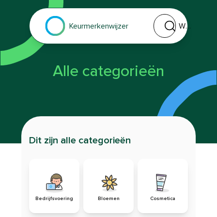
Welk keurmerk of 
Keurmerkenwijzer
Alle categorieën
Dit zijn alle categorieën
Bedrijfsvoering
Bloemen
Cosmetica