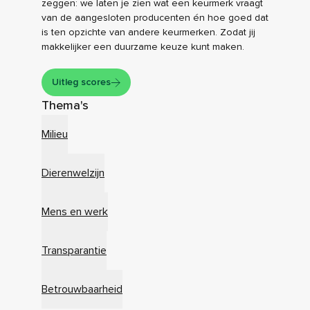
zeggen: we laten je zien wat een keurmerk vraagt
van de aangesloten producenten én hoe goed dat
is ten opzichte van andere keurmerken. Zodat jij
makkelijker een duurzame keuze kunt maken.
Uitleg scores
Thema's
Milieu
Dierenwelzijn
Mens en werk
Transparantie
Betrouwbaarheid