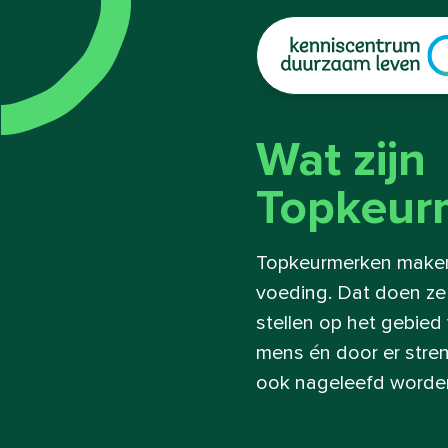
|
Wat zijn
Topkeur
Topkeurmerken make
voeding. Dat doen ze
stellen op het gebied 
mens én door er stren
ook nageleefd worde