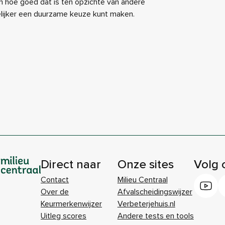
 hoe goed dat is ten opzichte van andere
elijker een duurzame keuze kunt maken.
Direct naar
Onze sites
Volg 
Contact
Milieu Centraal
Over de
Afvalscheidingswijzer
Keurmerkenwijzer
Verbeterjehuis.nl
Uitleg scores
Andere tests en tools