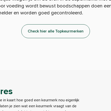
or voeding wordt bewust boodschappen doen een s
, helder en worden goed gecontroleerd.
Check hier alle Topkeurmerken
res
je in kaart hoe goed een keurmerk nou eigenlijk
e laten je zien wat een keurmerk vraagt van de