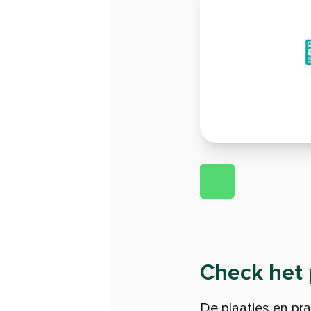
Check het 
De plaatjes en pra