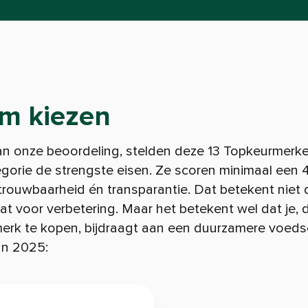
m kiezen
n onze beoordeling, stelden deze 13 Topkeurmerk
gorie de strengste eisen. Ze scoren minimaal een 
rouwbaarheid én transparantie. Dat betekent niet 
at voor verbetering. Maar het betekent wel dat je,
rk te kopen, bijdraagt aan een duurzamere voedse
n 2025: