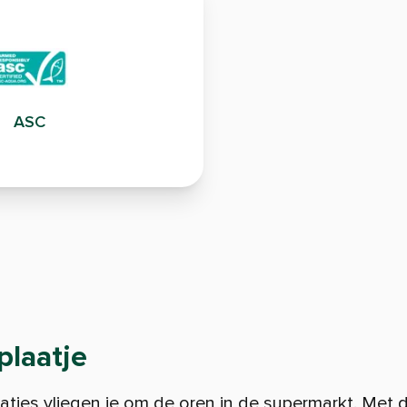
ASC
plaatje
atjes vliegen je om de oren in de supermarkt. Met 