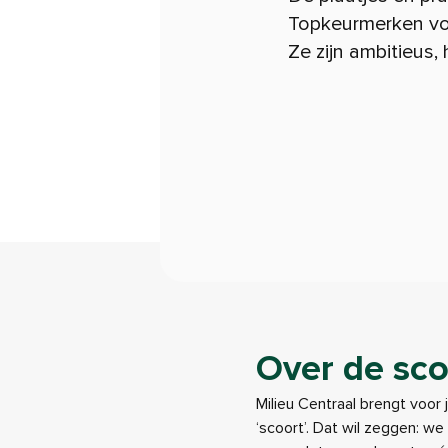
Topkeurmerken vo
Ze zijn ambitieus
Over de sco
Milieu Centraal brengt voor 
‘scoort’. Dat wil zeggen: w