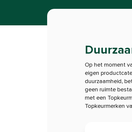
Duurzaa
Op het moment va
eigen productcate
duurzaamheid, bet
geen ruimte besta
met een Topkeurme
Topkeurmerken va