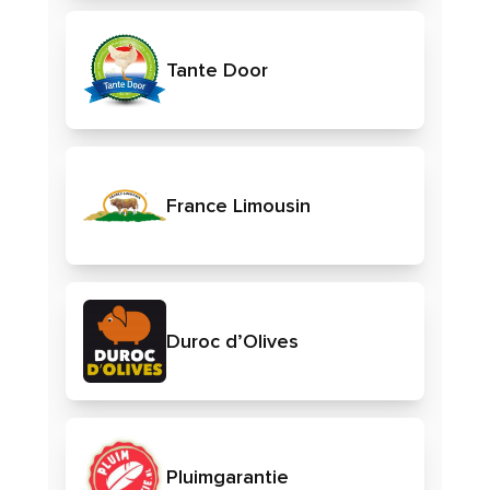
Tante Door
France Limousin
Duroc d’Olives
Pluimgarantie