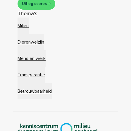
Uitleg scores
Thema's
Milieu
Dierenwelzijn
Mens en werk
Transparantie
Betrouwbaarheid