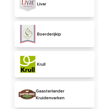
Livar
Boerderijkip
Krull
Gaasterlander
Kruidenvarken