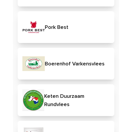
Pork Best
Boerenhof Varkensvlees
Keten Duurzaam
Rundvlees