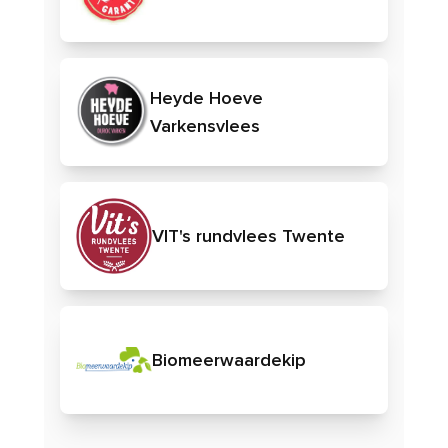
Heyde Hoeve
Varkensvlees
VIT's rundvlees Twente
Biomeerwaardekip