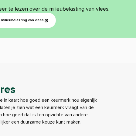
eer te lezen over de milieubelasting van vlees.
milieubelasting van vlees.
res
je in kaart hoe goed een keurmerk nou eigenlijk
e laten je zien wat een keurmerk vraagt van de
 hoe goed dat is ten opzichte van andere
elijker een duurzame keuze kunt maken.