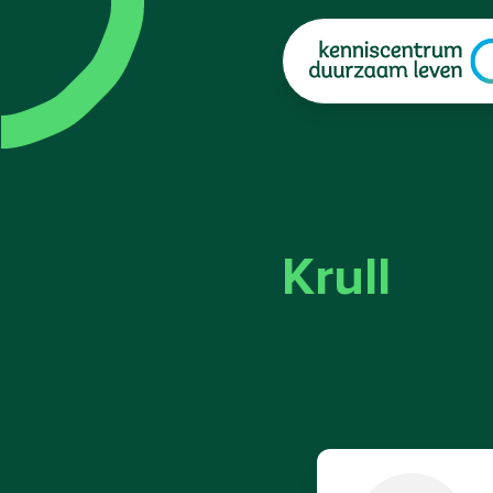
|
Krull