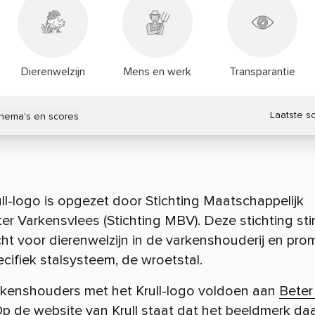
Dierenwelzijn
Mens en werk
Transparantie
Laatste s
thema's en scores
ll-logo is opgezet door Stichting Maatschappelijk
r Varkensvlees (Stichting MBV). Deze stichting sti
t voor dierenwelzijn in de varkenshouderij en pro
cifiek stalsysteem, de wroetstal.
arkenshouders met het Krull-logo voldoen aan
Beter
Op de website van Krull staat dat het beeldmerk da