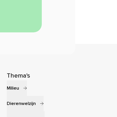
Thema's
Milieu
Dierenwelzijn