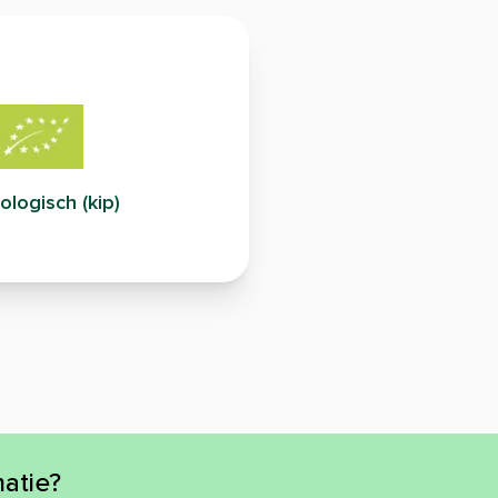
ologisch (kip)
atie?