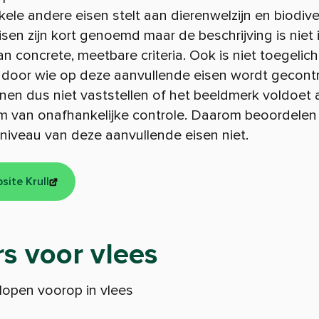
ele andere eisen stelt aan dierenwelzijn en biodiver
sen zijn kort genoemd maar de beschrijving is niet 
n concrete, meetbare criteria. Ook is niet toegelicht
 door wie op deze aanvullende eisen wordt gecontr
nen dus niet vaststellen of het beeldmerk voldoet 
um van onafhankelijke controle. Daarom beoordelen 
niveau van deze aanvullende eisen niet.
site Krull
s voor vlees
open voorop in vlees