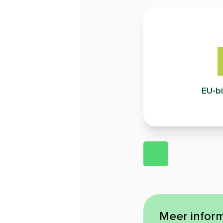
EU-bi
Meer inform