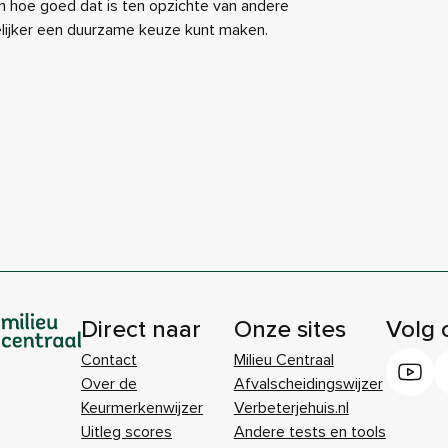
 hoe goed dat is ten opzichte van andere
elijker een duurzame keuze kunt maken.
Direct naar
Onze sites
Volg 
Contact
Milieu Centraal
Over de
Afvalscheidingswijzer
Keurmerkenwijzer
Verbeterjehuis.nl
Uitleg scores
Andere tests en tools