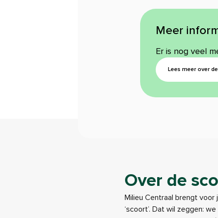
Meer inform
Er is nog veel m
Lees meer over de 
Over de sco
Milieu Centraal brengt voor 
‘scoort’. Dat wil zeggen: w