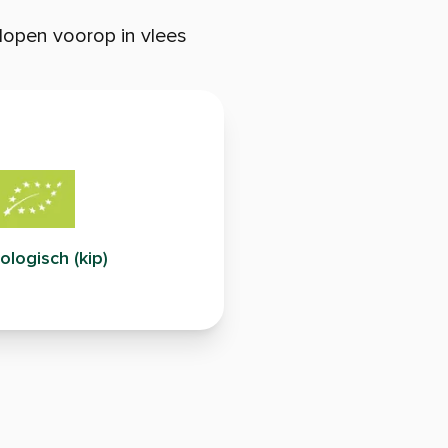
open voorop in vlees
ologisch (kip)