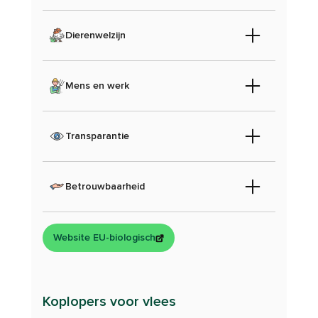
Dierenwelzijn
Mens en werk
Transparantie
Betrouwbaarheid
Website EU-biologisch
Koplopers voor vlees