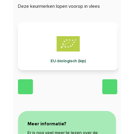
Deze keurmerken lopen voorop in vlees
EU-biologisch (kip)
Meer informatie?
Er is nog veel meer te lezen over de