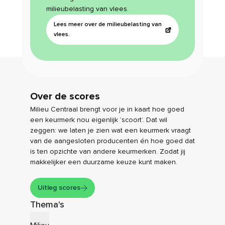
milieubelasting van vlees.
Lees meer over de milieubelasting van
vlees.
Over de scores
Milieu Centraal brengt voor je in kaart hoe goed
een keurmerk nou eigenlijk ‘scoort’. Dat wil
zeggen: we laten je zien wat een keurmerk vraagt
van de aangesloten producenten én hoe goed dat
is ten opzichte van andere keurmerken. Zodat jij
makkelijker een duurzame keuze kunt maken.
Uitleg scores
Thema's