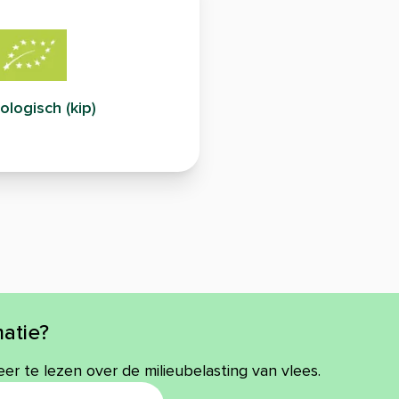
ologisch (kip)
atie?
eer te lezen over de milieubelasting van vlees.