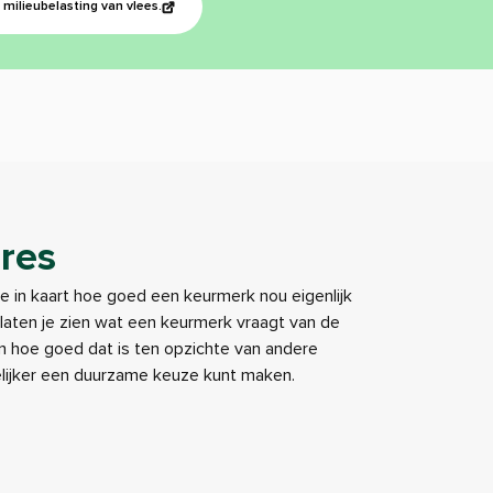
milieubelasting van vlees.
res
je in kaart hoe goed een keurmerk nou eigenlijk
e laten je zien wat een keurmerk vraagt van de
 hoe goed dat is ten opzichte van andere
elijker een duurzame keuze kunt maken.