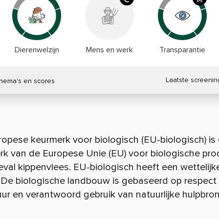
Dierenwelzijn
Mens en werk
Transparantie
Laatste screenin
thema's en scores
opese keurmerk voor biologisch (EU-biologisch) is
rk van de Europese Unie (EU) voor biologische pro
geval kippenvlees. EU-biologisch heeft een wettelijk
. De biologische landbouw is gebaseerd op respect
ur en verantwoord gebruik van natuurlijke hulpbro