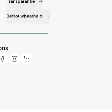
Transparantie
Betrouwbaarheid
ons