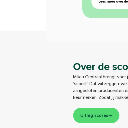
Lees meer over de 
Over de sco
Milieu Centraal brengt voor 
‘scoort’. Dat wil zeggen: w
aangesloten producenten én
keurmerken. Zodat jij makk
Uitleg scores