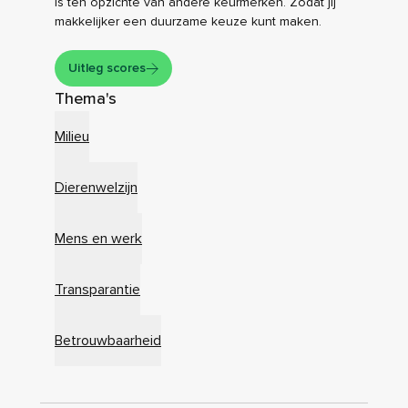
is ten opzichte van andere keurmerken. Zodat jij
makkelijker een duurzame keuze kunt maken.
Uitleg scores
Thema's
Milieu
Dierenwelzijn
Mens en werk
Transparantie
Betrouwbaarheid