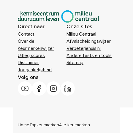
|
Direct naar
Onze sites
Contact
Milieu Centraal
Over de
Afvalscheidingswijzer
Keurmerkenwijzer
Verbeterjehuis.nl
Uitleg scores
Andere tests en tools
Disclaimer
Sitemap
Toegankelijkheid
Volg ons
Home
Topkeurmerken
Alle keurmerken