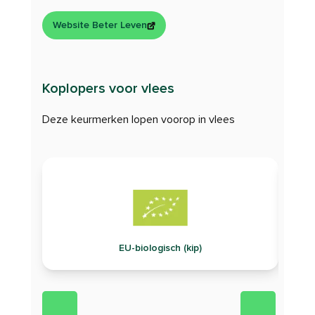
Website Beter Leven
Koplopers voor vlees
Deze keurmerken lopen voorop in vlees
EU-biologisch (kip)