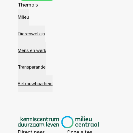
Thema's
Milieu
Dierenwelzijn
Mens en werk
Transparantie
Betrouwbaarheid
|
Direct naar
Onze sites