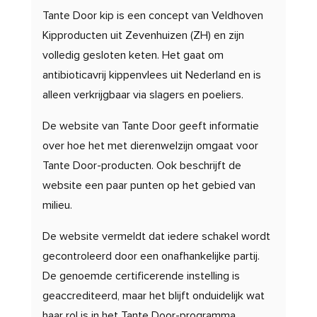
Tante Door kip is een concept van Veldhoven
Kipproducten uit Zevenhuizen (ZH) en zijn
volledig gesloten keten. Het gaat om
antibioticavrij kippenvlees uit Nederland en is
alleen verkrijgbaar via slagers en poeliers.
De website van Tante Door geeft informatie
over hoe het met dierenwelzijn omgaat voor
Tante Door-producten. Ook beschrijft de
website een paar punten op het gebied van
milieu.
De website vermeldt dat iedere schakel wordt
gecontroleerd door een onafhankelijke partij.
De genoemde certificerende instelling is
geaccrediteerd, maar het blijft onduidelijk wat
haar rol is in het Tante Door-programma.