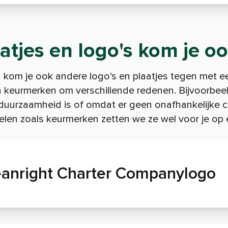
atjes en logo's kom je o
 kom je ook andere logo’s en plaatjes tegen met 
een keurmerken om verschillende redenen. Bijvoorbe
duurzaamheid is of omdat er geen onafhankelijke c
len zoals keurmerken zetten we ze wel voor je op ee
eanright Charter Companylogo