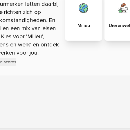
rmerken letten daarbij
e richten zich op
erkomstandigheden. En
Milieu
Dierenwel
llen een mix van eisen
ies voor 'Milieu',
'Mens en werk' en ontdek
erken voor jou.
en scores