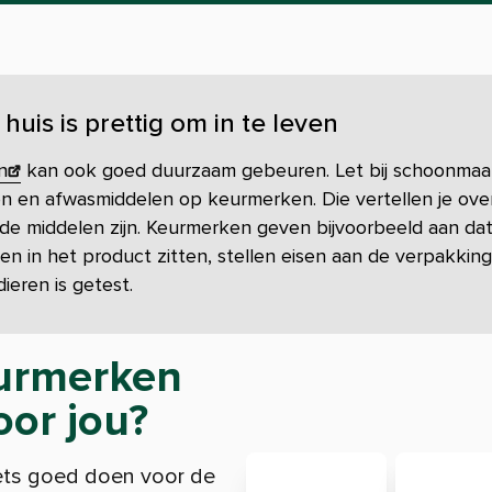
uis is prettig om in te leven
n
kan ook goed duurzaam gebeuren. Let bij schoonmaa
n en afwasmiddelen op keurmerken. Die vertellen je ove
k de middelen zijn. Keurmerken geven bijvoorbeeld aan da
fen in het product zitten, stellen eisen aan de verpakkin
dieren is getest.
urmerken
or jou?
iets goed doen voor de