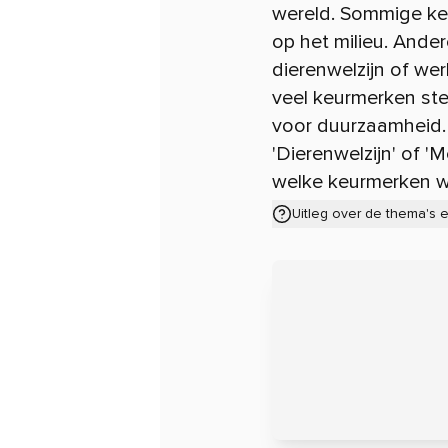
wereld. Sommige keu
op het milieu. Ander
dierenwelzijn of w
veel keurmerken ste
voor duurzaamheid. K
'Dierenwelzijn' of 
welke keurmerken w
Uitleg over de thema's 