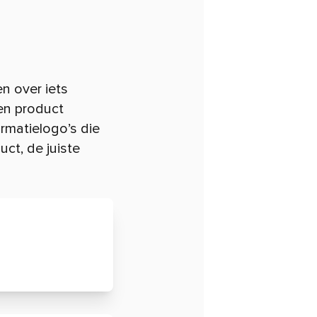
n over iets
en product
ormatielogo’s die
uct, de juiste