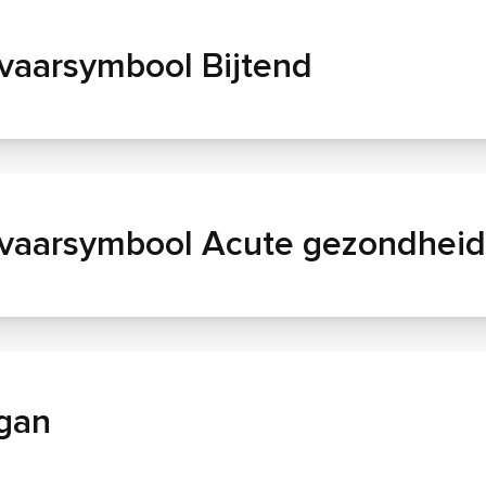
vaarsymbool Bijtend
vaarsymbool Acute gezondheid
gan