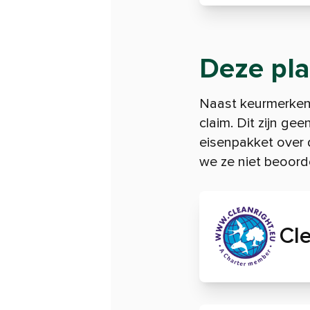
Deze pla
Naast keurmerken
claim. Dit zijn g
eisenpakket over 
we ze niet beoorde
Cl