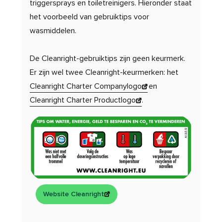
triggersprays en toiletreinigers. Hieronder staat
het voorbeeld van gebruiktips voor
wasmiddelen.
De Cleanright-gebruiktips zijn geen keurmerk.
Er zijn wel twee Cleanright-keurmerken: het
Cleanright Charter Companylogo
en
Cleanright Charter Productlogo
.
Website Cleanright