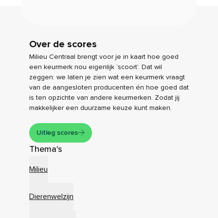
Over de scores
Milieu Centraal brengt voor je in kaart hoe goed
een keurmerk nou eigenlijk ‘scoort’. Dat wil
zeggen: we laten je zien wat een keurmerk vraagt
van de aangesloten producenten én hoe goed dat
is ten opzichte van andere keurmerken. Zodat jij
makkelijker een duurzame keuze kunt maken.
Uitleg scores
Thema's
Milieu
Dierenwelzijn