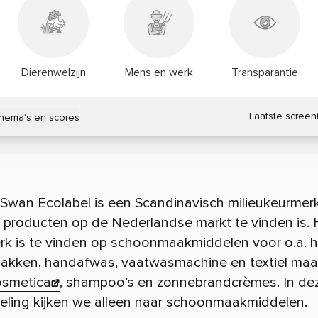
Dierenwelzijn
Mens en werk
Transparantie
Laatste screen
thema's en scores
 Swan Ecolabel is een Scandinavisch milieukeurmer
 producten op de Nederlandse markt te vinden is. 
rk is te vinden op schoonmaakmiddelen voor o.a. 
lakken, handafwas, vaatwasmachine en textiel maa
osmetica
, shampoo’s en zonnebrandcrèmes. In de
eling kijken we alleen naar schoonmaakmiddelen.