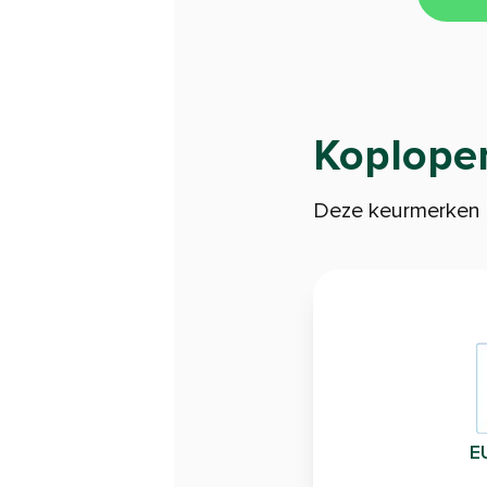
Koplope
Deze keurmerken
E