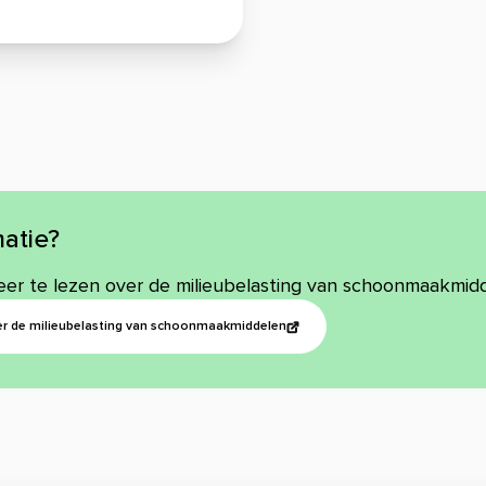
atie?
meer te lezen over de milieubelasting van schoonmaakmid
er de milieubelasting van schoonmaakmiddelen