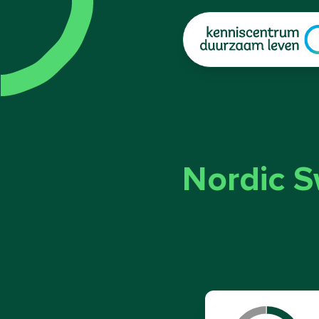
|
Nordic S