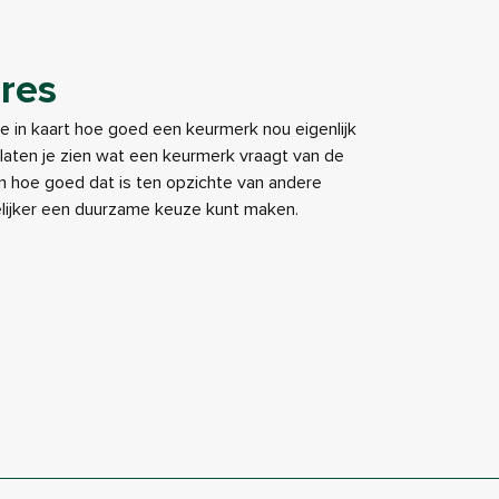
res
je in kaart hoe goed een keurmerk nou eigenlijk
e laten je zien wat een keurmerk vraagt van de
 hoe goed dat is ten opzichte van andere
elijker een duurzame keuze kunt maken.