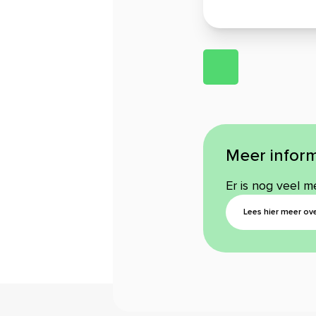
Meer inform
Er is nog veel 
Lees hier meer ov