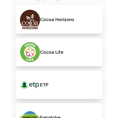
Cocoa Horizons
Cocoa Life
ETP
Fairglobe