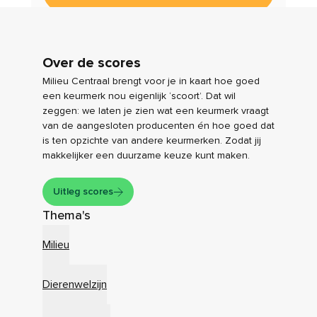
Over de scores
Milieu Centraal brengt voor je in kaart hoe goed
een keurmerk nou eigenlijk ‘scoort’. Dat wil
zeggen: we laten je zien wat een keurmerk vraagt
van de aangesloten producenten én hoe goed dat
is ten opzichte van andere keurmerken. Zodat jij
makkelijker een duurzame keuze kunt maken.
Uitleg scores
Thema's
Milieu
Dierenwelzijn