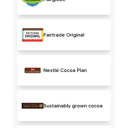
Fairtrade Original
Nestlé Cocoa Plan
Sustainably grown cocoa