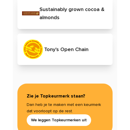
Sustainably grown cocoa &
almonds
Tony's Open Chain
Zie je Topkeurmerk staan?
Dan heb je te maken met een keurmerk
dat voorloopt op de rest.
We leggen Topkeurmerken uit