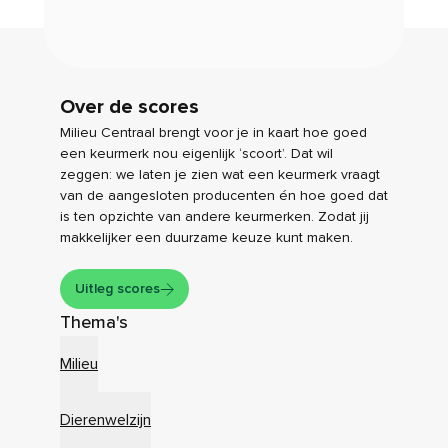
Over de scores
Milieu Centraal brengt voor je in kaart hoe goed
een keurmerk nou eigenlijk ‘scoort’. Dat wil
zeggen: we laten je zien wat een keurmerk vraagt
van de aangesloten producenten én hoe goed dat
is ten opzichte van andere keurmerken. Zodat jij
makkelijker een duurzame keuze kunt maken.
Uitleg scores
Thema's
Milieu
Dierenwelzijn