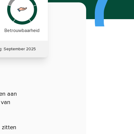
Betrouwbaarheid
g:
September 2025
ren aan
 van
 zitten