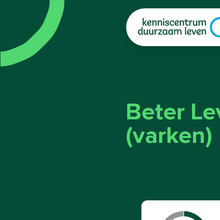
|
Beter Le
(varken)