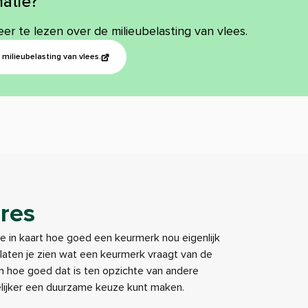
atie?
eer te lezen over de milieubelasting van vlees.
milieubelasting van vlees.
res
je in kaart hoe goed een keurmerk nou eigenlijk
e laten je zien wat een keurmerk vraagt van de
 hoe goed dat is ten opzichte van andere
elijker een duurzame keuze kunt maken.