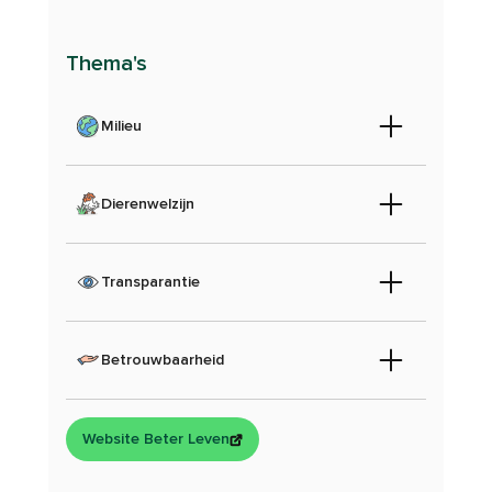
Thema's
Milieu
Dierenwelzijn
Transparantie
Betrouwbaarheid
Website Beter Leven