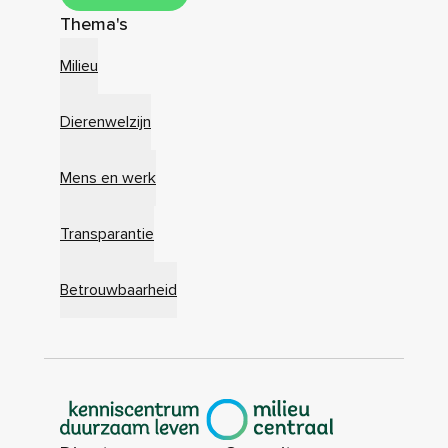
Thema's
Milieu
Dierenwelzijn
Mens en werk
Transparantie
Betrouwbaarheid
|