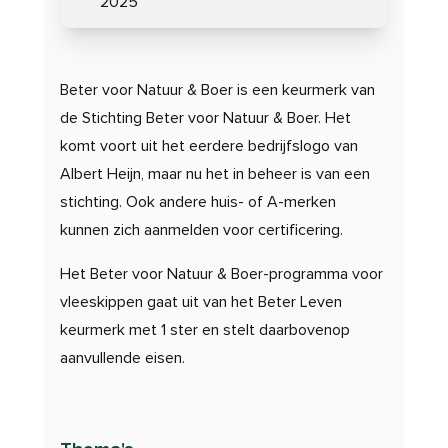
2025
Beter voor Natuur & Boer is een keurmerk van
de Stichting Beter voor Natuur & Boer. Het
komt voort uit het eerdere bedrijfslogo van
Albert Heijn, maar nu het in beheer is van een
stichting. Ook andere huis- of A-merken
kunnen zich aanmelden voor certificering.
Het Beter voor Natuur & Boer-programma voor
vleeskippen gaat uit van het Beter Leven
keurmerk met 1 ster en stelt daarbovenop
aanvullende eisen.