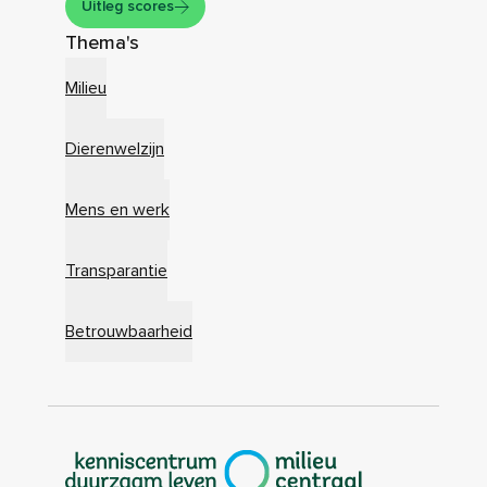
Uitleg scores
Thema's
Milieu
Dierenwelzijn
Mens en werk
Transparantie
Betrouwbaarheid
|