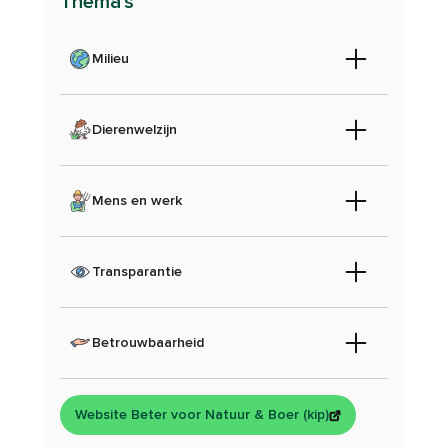
Thema's
Milieu
Dierenwelzijn
Mens en werk
Transparantie
Betrouwbaarheid
Website Beter voor Natuur & Boer (kip)