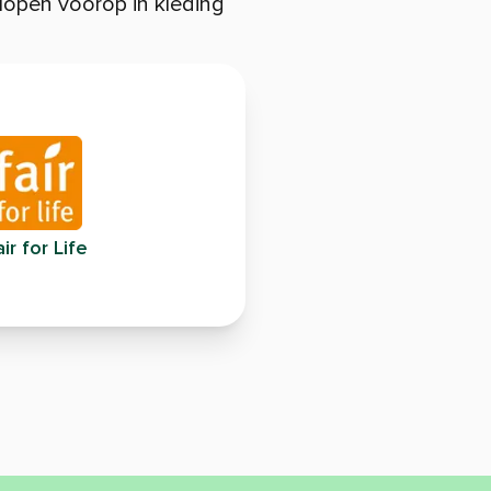
open voorop in kleding
ir for Life