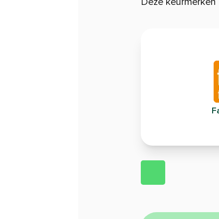
Deze keurmerken l
Fa