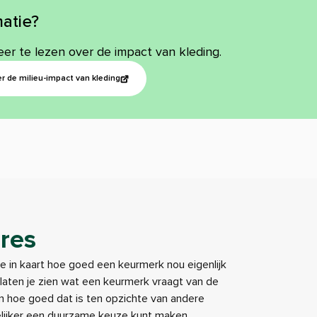
atie?
eer te lezen over de impact van kleding.
r de milieu-impact van kleding
res
je in kaart hoe goed een keurmerk nou eigenlijk
e laten je zien wat een keurmerk vraagt van de
 hoe goed dat is ten opzichte van andere
elijker een duurzame keuze kunt maken.