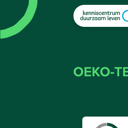
|
OEKO-TE