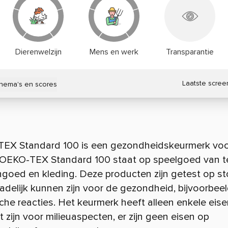
Dierenwelzijn
Mens en werk
Transparantie
Laatste scree
thema's en scores
EX Standard 100 is een gezondheidskeurmerk vo
. OEKO-TEX Standard 100 staat op speelgoed van te
goed en kleding. Deze producten zijn getest op st
adelijk kunnen zijn voor de gezondheid
, bijvoorbee
sche reacties. Het keurmerk heeft alleen enkele eise
t zijn voor milieuaspecten, er zijn geen eisen op