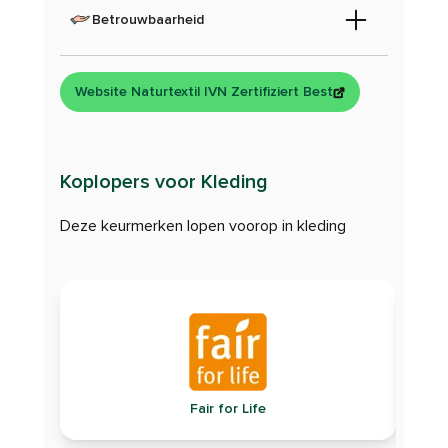
Betrouwbaarheid
Website Naturtextil IVN Zertifiziert Best
Koplopers voor Kleding
Deze keurmerken lopen voorop in kleding
Fair for Life