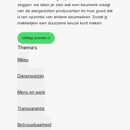
zeggen: we laten je zien wat een keurmerk vraagt
van de aangesloten producenten én hoe goed dat
is ten opzichte van andere keurmerken. Zodat jij
makkelijker een duurzame keuze kunt maken.
Uitleg scores
Thema's
Milieu
Dierenwelzijn
Mens en werk
Transparantie
Betrouwbaarheid