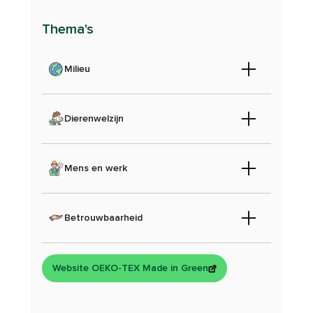
Thema's
Milieu
Dierenwelzijn
Mens en werk
Betrouwbaarheid
Website OEKO-TEX Made in Green