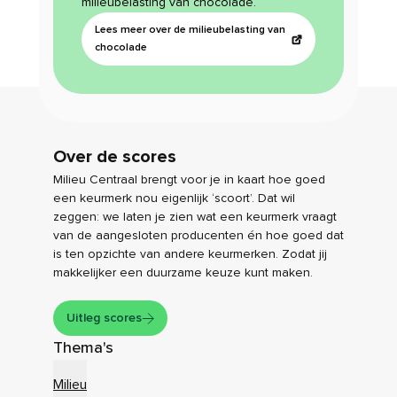
milieubelasting van chocolade.
Lees meer over de milieubelasting van
chocolade
Over de scores
Milieu Centraal brengt voor je in kaart hoe goed
een keurmerk nou eigenlijk ‘scoort’. Dat wil
zeggen: we laten je zien wat een keurmerk vraagt
van de aangesloten producenten én hoe goed dat
is ten opzichte van andere keurmerken. Zodat jij
makkelijker een duurzame keuze kunt maken.
Uitleg scores
Thema's
Milieu