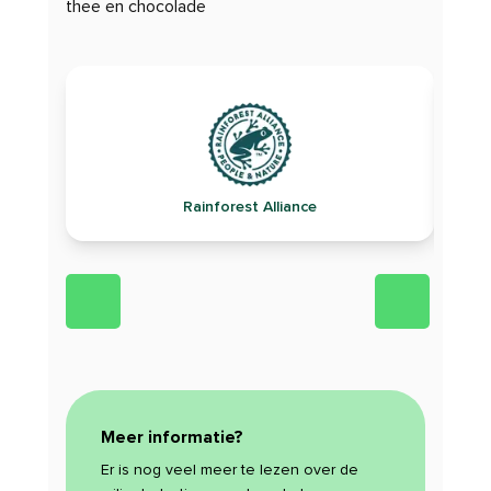
thee en chocolade
Rainforest Alliance
Meer informatie?
Er is nog veel meer te lezen over de