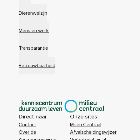
Dierenwelzijn
Mens en werk
Transparantie
Betrouwbaarheid
|
Direct naar
Onze sites
Contact
Milieu Centraal
Over de
Afvalscheidingswijzer
Keurmerkenwijzer
Verbeterjehuis.nl