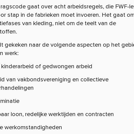
ragscode gaat over acht arbeidsregels, die FWF-l
or stap in de fabrieken moet invoeren. Het gaat o
iefases van kleding, niet om de teelt van de
toffen.
dt gekeken naar de volgende aspecten op het gebi
n werk:
 kinderarbeid of gedwongen arbeid
eid van vakbondsvereniging en collectieve
rhandelingen
iminatie
aar loon, redelijke werktijden en contracten
ige werkomstandigheden