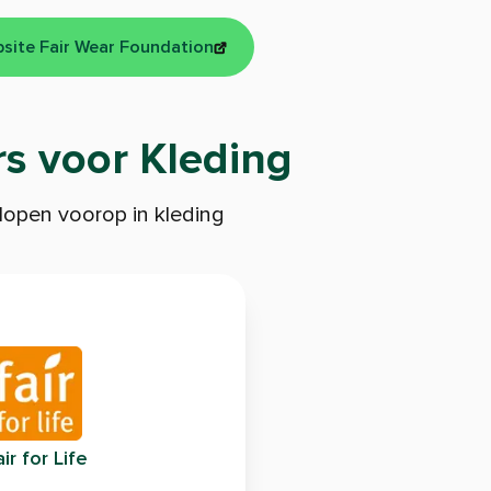
site Fair Wear Foundation
s voor Kleding
open voorop in kleding
ir for Life