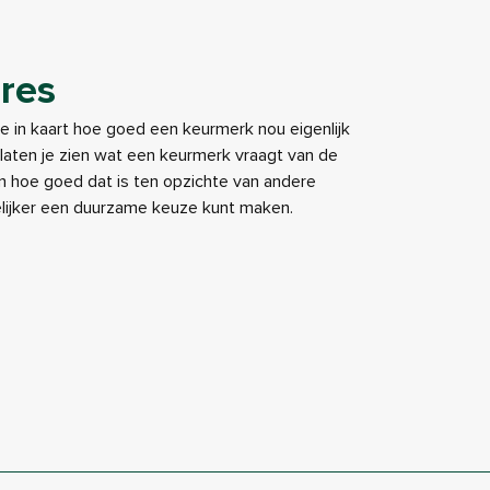
res
je in kaart hoe goed een keurmerk nou eigenlijk
e laten je zien wat een keurmerk vraagt van de
 hoe goed dat is ten opzichte van andere
elijker een duurzame keuze kunt maken.