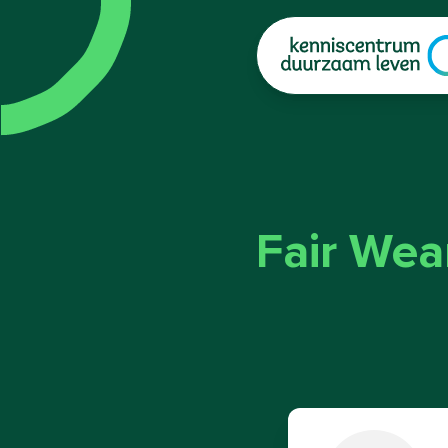
|
Fair Wea