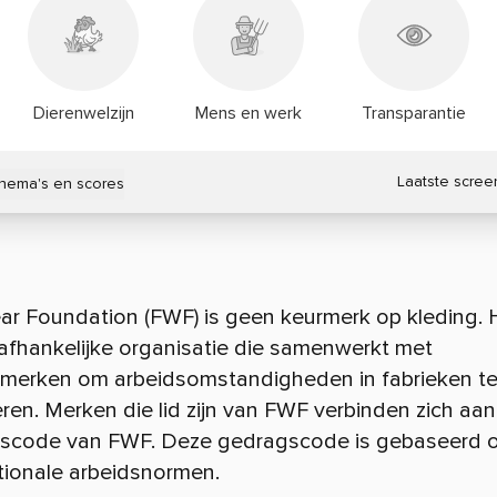
Dierenwelzijn
Mens en werk
Transparantie
Laatste scree
thema's en scores
ar Foundation (FWF) is geen keurmerk op kleding. H
afhankelijke organisatie die samenwerkt met
gmerken om arbeidsomstandigheden in fabrieken t
ren. Merken die lid zijn van FWF
verbinden zich aan
scode van FWF. Deze gedragscode is
gebaseerd 
tionale arbeidsnormen.