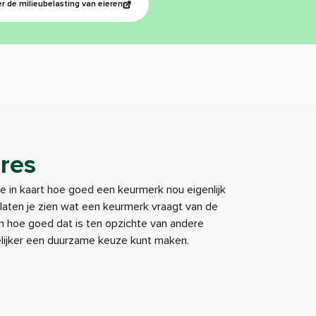
r de milieubelasting van eieren
res
je in kaart hoe goed een keurmerk nou eigenlijk
e laten je zien wat een keurmerk vraagt van de
 hoe goed dat is ten opzichte van andere
elijker een duurzame keuze kunt maken.