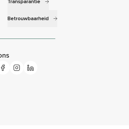
Transparantie
Betrouwbaarheid
ons