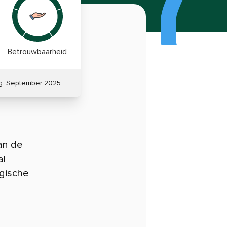
Betrouwbaarheid
g:
September 2025
an de
al
ogische