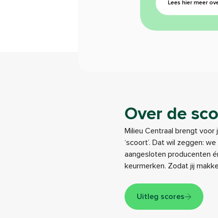
Lees hier meer ove
Over de sco
Milieu Centraal brengt voor 
‘scoort’. Dat wil zeggen: w
aangesloten producenten én
keurmerken. Zodat jij makk
Uitleg scores