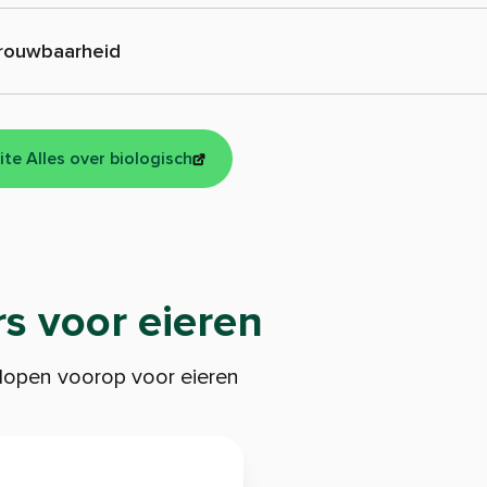
rouwbaarheid
te Alles over biologisch
s voor eieren
lopen voorop voor eieren