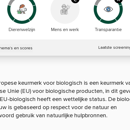
Dierenwelzijn
Mens en werk
Transparantie
Laatste screenin
thema's en scores
ropese keurmerk voor biologisch is een keurmerk v
e Unie (EU) voor biologische producten, in dit gev
 EU-biologisch heeft een wettelijke status. De biol
uw is gebaseerd op respect voor de natuur en
oord gebruik van natuurlijke hulpbronnen.