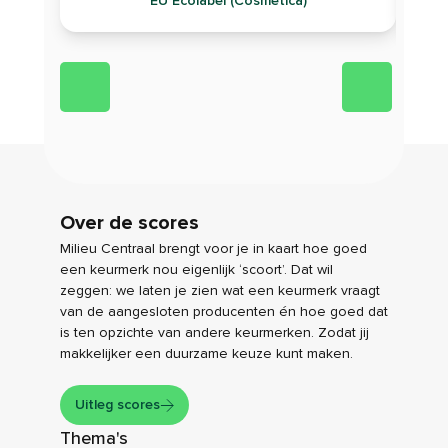
EU Ecolabel (Cosmetica)
Over de scores
Milieu Centraal brengt voor je in kaart hoe goed
een keurmerk nou eigenlijk ‘scoort’. Dat wil
zeggen: we laten je zien wat een keurmerk vraagt
van de aangesloten producenten én hoe goed dat
is ten opzichte van andere keurmerken. Zodat jij
makkelijker een duurzame keuze kunt maken.
Uitleg scores
Thema's