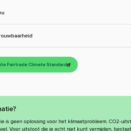
eu
rouwbaarheid
ite Fairtrade Climate Standard
atie?
 is geen oplossing voor het klimaatprobleem. CO2-uitst
el. Voor uitstoot die je echt niet kunt vermijden, besta