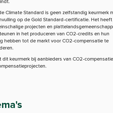
indt.
de Climate Standard is geen zelfstandig keurmerk 
vulling op de Gold Standard-certificatie. Het heeft
leinschalige projecten en plattelandsgemeenschapp
teunen in het produceren van CO2-credits en hun
g hebben tot de markt voor CO2-compensatie te
deren.
t dit keurmerk b
ij aanbieders van CO2-compensatie
mpensatieprojecten.
ema's