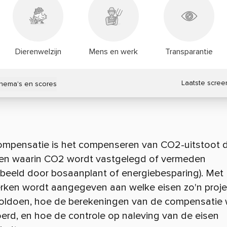
Dierenwelzijn
Mens en werk
Transparantie
Laatste scree
thema's en scores
mpensatie is het compenseren van CO2-uitstoot 
ten waarin CO2 wordt vastgelegd of vermeden
rbeeld door bosaanplant of energiebesparing). Met
rken wordt aangegeven aan welke eisen zo'n proje
oldoen, hoe de berekeningen van de compensatie
erd, en hoe de controle op naleving van de eisen