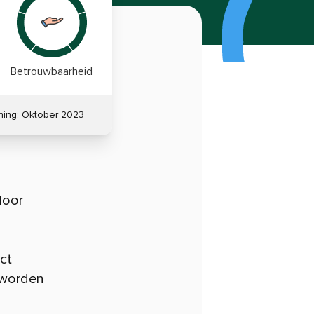
Betrouwbaarheid
ning:
Oktober 2023
door
ct
 worden