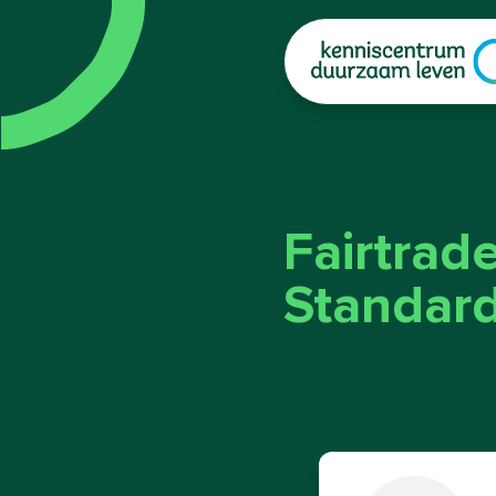
|
Fairtrad
Standar