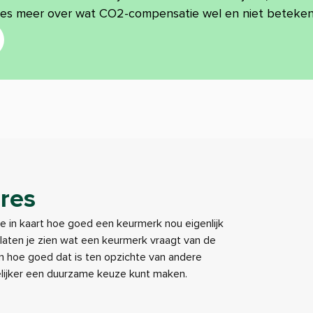
ees meer over wat CO2-compensatie wel en niet beteken
res
je in kaart hoe goed een keurmerk nou eigenlijk
e laten je zien wat een keurmerk vraagt van de
 hoe goed dat is ten opzichte van andere
elijker een duurzame keuze kunt maken.