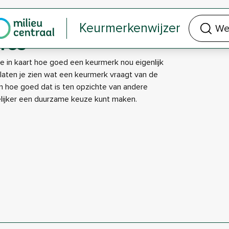
Welk keurmerk of product zoek je?
Keurmerkenwijzer
res
je in kaart hoe goed een keurmerk nou eigenlijk
e laten je zien wat een keurmerk vraagt van de
 hoe goed dat is ten opzichte van andere
elijker een duurzame keuze kunt maken.