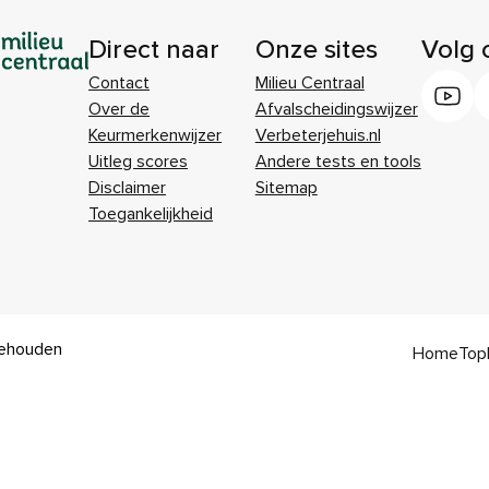
Direct naar
Onze sites
Volg 
Contact
Milieu Centraal
Over de
Afvalscheidingswijzer
Keurmerkenwijzer
Verbeterjehuis.nl
Uitleg scores
Andere tests en tools
Disclaimer
Sitemap
Toegankelijkheid
behouden
Home
Top