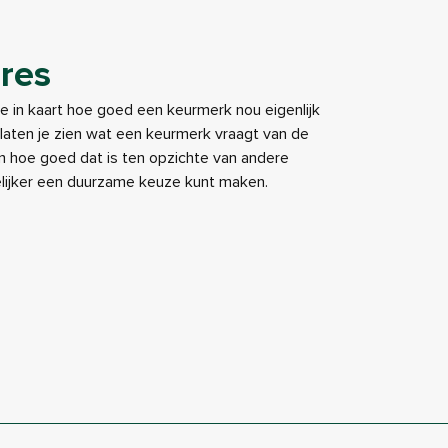
res
je in kaart hoe goed een keurmerk nou eigenlijk
e laten je zien wat een keurmerk vraagt van de
 hoe goed dat is ten opzichte van andere
elijker een duurzame keuze kunt maken.