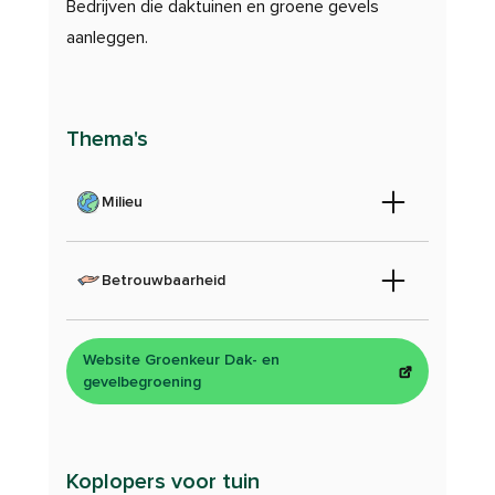
Bedrijven die daktuinen en groene gevels
aanleggen.
Thema's
Milieu
Betrouwbaarheid
Website Groenkeur Dak- en
gevelbegroening
Koplopers voor tuin