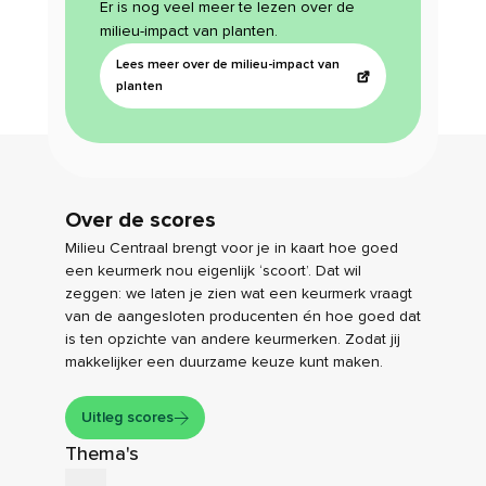
Er is nog veel meer te lezen over de
milieu-impact van planten.
Lees meer over de milieu-impact van
planten
Over de scores
Milieu Centraal brengt voor je in kaart hoe goed
een keurmerk nou eigenlijk ‘scoort’. Dat wil
zeggen: we laten je zien wat een keurmerk vraagt
van de aangesloten producenten én hoe goed dat
is ten opzichte van andere keurmerken. Zodat jij
makkelijker een duurzame keuze kunt maken.
Uitleg scores
Thema's