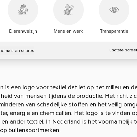
Dierenwelzijn
Mens en werk
Transparantie
Laatste scree
thema's en scores
n is een logo voor textiel dat let op het milieu en d
eid van mensen tijdens de productie. Het richt zi
minderen van schadelijke stoffen en het veilig om
er, energie en chemicaliën. Het logo is te vinden o
 en ander textiel. In Nederland is het voornamelijk t
 op buitensportmerken.