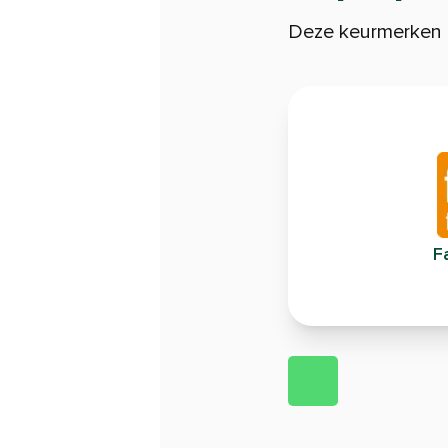
Deze keurmerken l
Fa