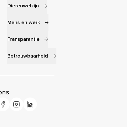
Dierenwelzijn
Mens en werk
Transparantie
Betrouwbaarheid
ons