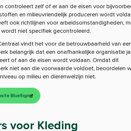
n controleert zelf of er aan de eisen voor bijvoorbe
 stoffen en milieuvriendelijk produceren wordt vold
eft ook richtlijnen voor arbeidsomstandigheden, m
wordt niet specifiek gecontroleerd.
Centraal vindt het voor de betrouwbaarheid van ee
rk belangrijk dat een onafhankelijke organisatie jaa
eert of aan de eisen wordt voldaan. Omdat dit
merk
niet
aan die voorwaarde voldoet, beoordelen w
niveau op milieu en dierenwelzijn niet.
site BlueSign
s voor Kleding