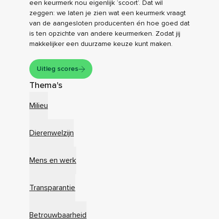
een keurmerk nou eigenlijk ‘scoort’. Dat wil
zeggen: we laten je zien wat een keurmerk vraagt
van de aangesloten producenten én hoe goed dat
is ten opzichte van andere keurmerken. Zodat jij
makkelijker een duurzame keuze kunt maken.
Uitleg scores
Thema's
Milieu
Dierenwelzijn
Mens en werk
Transparantie
Betrouwbaarheid