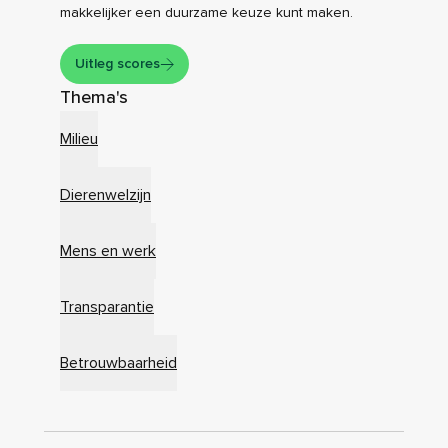
makkelijker een duurzame keuze kunt maken.
Uitleg scores
Thema's
Milieu
Dierenwelzijn
Mens en werk
Transparantie
Betrouwbaarheid