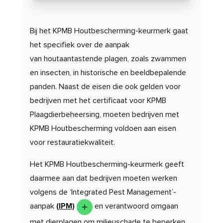
Bij het KPMB Houtbescherming-keurmerk gaat
het specifiek over de aanpak
van
houtaantastende
plagen, zoals zwammen
en insecten, in historische en beeldbepalende
panden. Naast de eisen die ook gelden voor
bedrijven met het certificaat voor
KPMB
Plaagdierbeheersing, moeten bedrijven met
KPMB Houtbescherming voldoen aan eisen
voor restauratiekwaliteit.
Het KPMB Houtbescherming-keurmerk geeft
daarmee aan dat bedrijven moeten werken
volgens de ‘Integrated
Pest Management
’-
aanpak
(IPM)
en verantwoord omgaan
met dierplagen om milieuschade te beperken