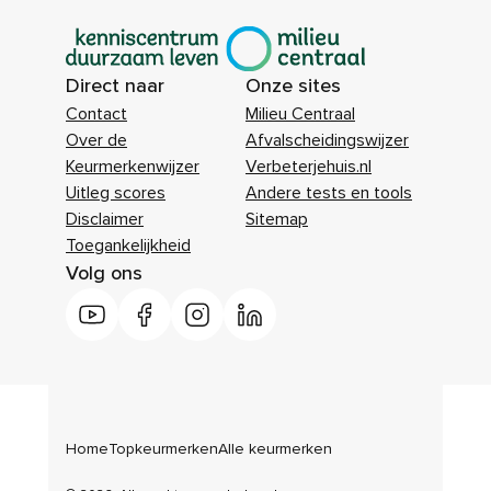
|
Direct naar
Onze sites
Contact
Milieu Centraal
Over de
Afvalscheidingswijzer
Keurmerkenwijzer
Verbeterjehuis.nl
Uitleg scores
Andere tests en tools
Disclaimer
Sitemap
Toegankelijkheid
Volg ons
Home
Topkeurmerken
Alle keurmerken