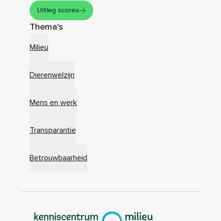
Uitleg scores
Thema's
Milieu
Dierenwelzijn
Mens en werk
Transparantie
Betrouwbaarheid