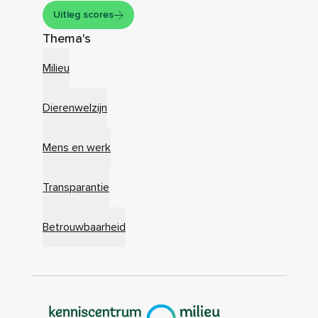
Uitleg scores
Thema's
Milieu
Dierenwelzijn
Mens en werk
Transparantie
Betrouwbaarheid