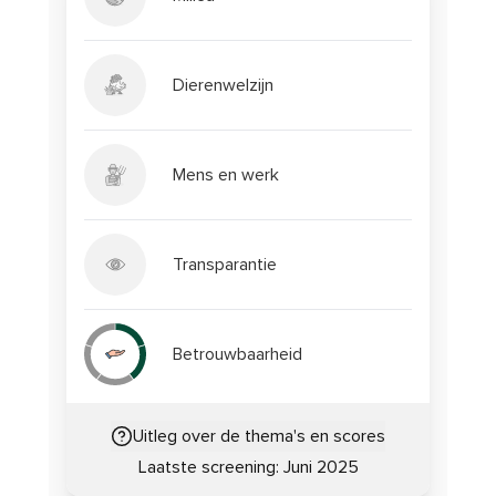
Dierenwelzijn
Mens en werk
Transparantie
Betrouwbaarheid
Uitleg over de thema's en scores
Laatste screening:
Juni 2025